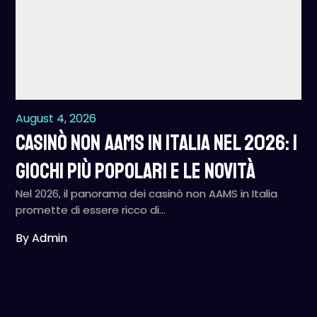
August 4, 2026
Casinò non AAMS in Italia nel 2026: i
giochi più popolari e le novità
Nel 2026, il panorama dei casinò non AAMS in Italia
promette di essere ricco di…
By Admin