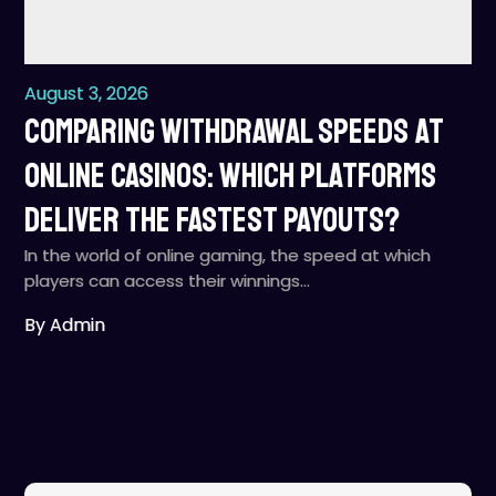
August 3, 2026
Comparing withdrawal speeds at
online casinos: which platforms
deliver the fastest payouts?
In the world of online gaming, the speed at which
players can access their winnings…
By Admin