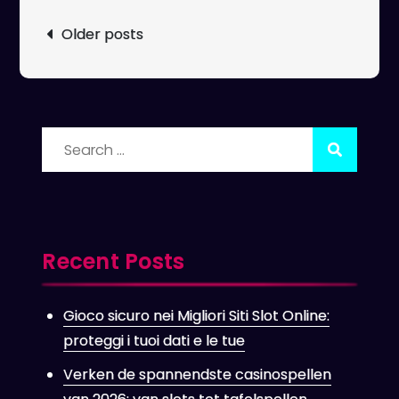
Posts
Older posts
navigation
Search
for:
Recent Posts
Gioco sicuro nei Migliori Siti Slot Online:
proteggi i tuoi dati e le tue
Verken de spannendste casinospellen