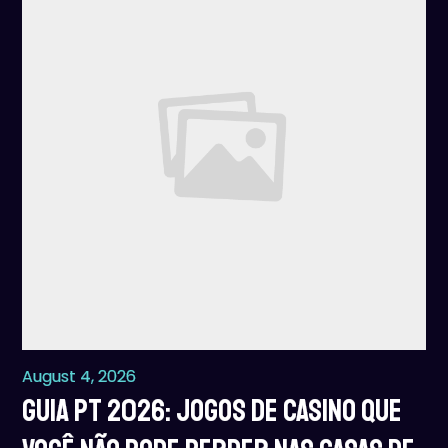
August 4, 2026
Guia PT 2026: jogos de casino que