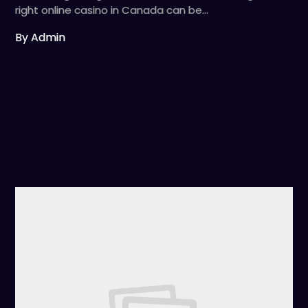
right online casino in Canada can be…
By Admin